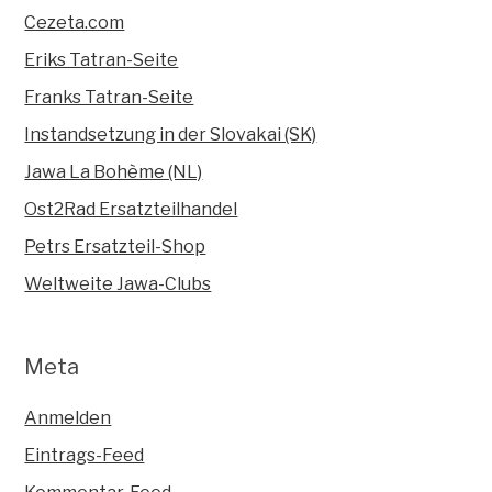
Cezeta.com
Eriks Tatran-Seite
Franks Tatran-Seite
Instandsetzung in der Slovakai (SK)
Jawa La Bohème (NL)
Ost2Rad Ersatzteilhandel
Petrs Ersatzteil-Shop
Weltweite Jawa-Clubs
Meta
Anmelden
Eintrags-Feed