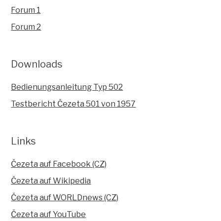
Forum 1
Forum 2
Downloads
Bedienungsanleitung Typ 502
Testbericht Čezeta 501 von 1957
Links
Čezeta auf Facebook (CZ)
Čezeta auf Wikipedia
Čezeta auf WORLDnews (CZ)
Čezeta auf YouTube