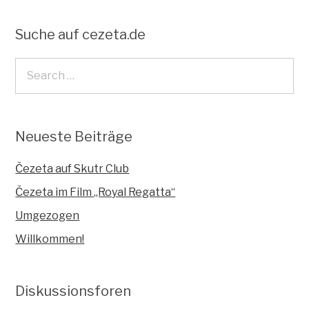
Suche auf cezeta.de
Neueste Beiträge
Čezeta auf Skutr Club
Čezeta im Film „Royal Regatta“
Umgezogen
Willkommen!
Diskussionsforen