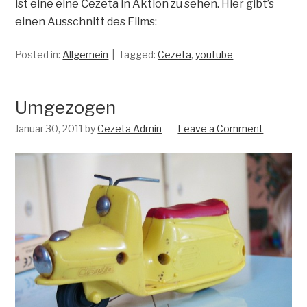
ist eine eine Čezeta in Aktion zu sehen. Hier gibt’s
einen Ausschnitt des Films:
Posted in:
Allgemein
Tagged:
Cezeta
,
youtube
Umgezogen
Januar 30, 2011
by
Cezeta Admin
Leave a Comment