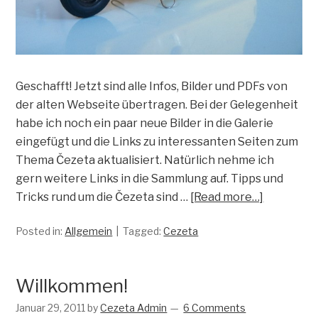
Geschafft! Jetzt sind alle Infos, Bilder und PDFs von
der alten Webseite übertragen. Bei der Gelegenheit
habe ich noch ein paar neue Bilder in die Galerie
eingefügt und die Links zu interessanten Seiten zum
Thema Čezeta aktualisiert. Natürlich nehme ich
gern weitere Links in die Sammlung auf. Tipps und
Tricks rund um die Čezeta sind …
[Read more…]
Posted in:
Allgemein
Tagged:
Cezeta
Willkommen!
Januar 29, 2011
by
Cezeta Admin
6 Comments