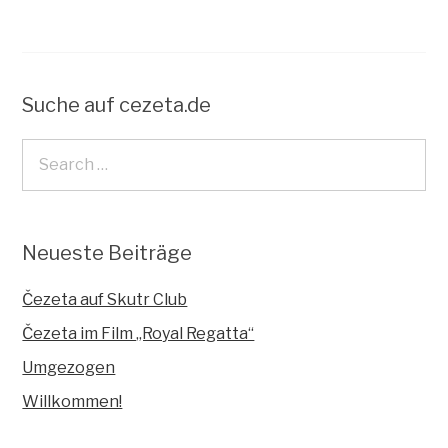
Suche auf cezeta.de
Neueste Beiträge
Čezeta auf Skutr Club
Čezeta im Film „Royal Regatta“
Umgezogen
Willkommen!