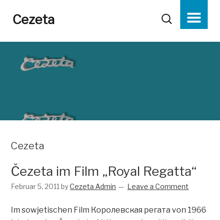
Cezeta
Cezeta
Čezeta im Film „Royal Regatta“
Februar 5, 2011
by
Cezeta Admin
Leave a Comment
Im sowjetischen Film Королевская регата von 1966