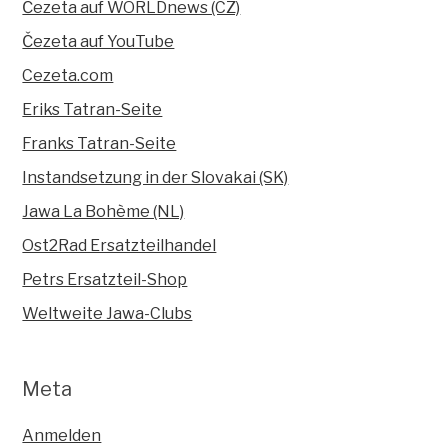
Čezeta auf WORLDnews (CZ)
Čezeta auf YouTube
Cezeta.com
Eriks Tatran-Seite
Franks Tatran-Seite
Instandsetzung in der Slovakai (SK)
Jawa La Bohème (NL)
Ost2Rad Ersatzteilhandel
Petrs Ersatzteil-Shop
Weltweite Jawa-Clubs
Meta
Anmelden