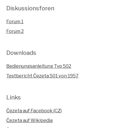
Diskussionsforen
Forum 1
Forum 2
Downloads
Bedienungsanleitung Typ 502
Testbericht Čezeta 501 von 1957
Links
Čezeta auf Facebook (CZ)
Čezeta auf Wikipedia